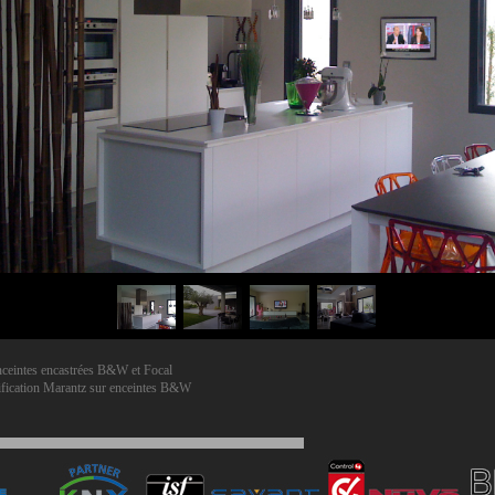
ceintes encastrées B&W et Focal
fication Marantz sur enceintes B&W