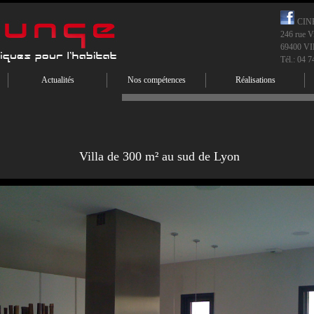
CIN
246 rue V
69400 
Tél.: 04 7
Actualités
Nos compétences
Réalisations
Villa de 300 m² au sud de Lyon