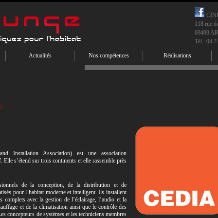
CIN
118 rue d
69400 A
Tél.: 04 7
Actualités
Nos compétences
Réalisations
3
 Installation Association) est une association
. Elle s’étend sur trois continents et elle rassemble près
nnels de la conception, de la distribution et de
isés pour l’habitat moderne et intelligent. Ils installent
complets avec la gestion de l’éclairage, l’audio et la
auffage et de la climatisation ainsi que le contrôle des
 Les concepteurs de systèmes et les techniciens membres