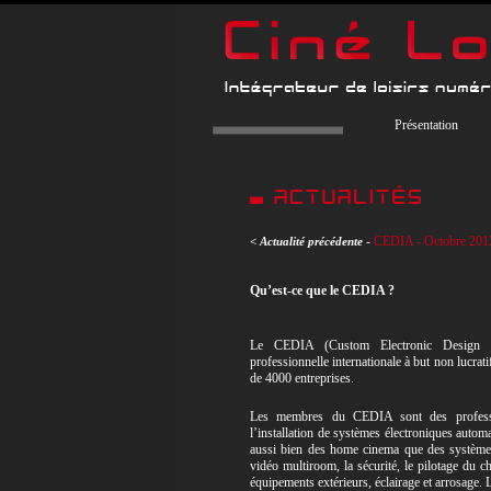
Présentation
-
CEDIA - Octobre 201
< Actualité précédente
Qu’est-ce que le CEDIA ?
Le CEDIA (Custom Electronic Design and
professionnelle internationale à but non lucratif
de 4000 entreprises.
Les membres du CEDIA sont des professio
l’installation de systèmes électroniques automat
aussi bien des home cinema que des systèmes 
vidéo multiroom, la sécurité, le pilotage du ch
équipements extérieurs, éclairage et arrosage.